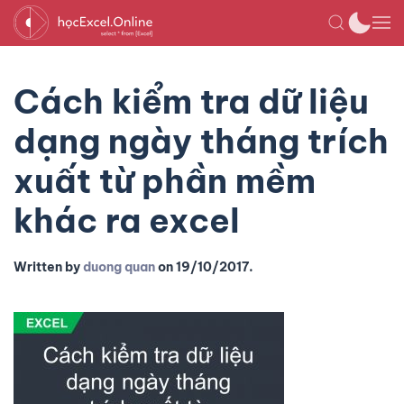
Cách kiểm tra dữ liệu
dạng ngày tháng trích
xuất từ phần mềm
khác ra excel
Written by
duong quan
on
19/10/2017
.