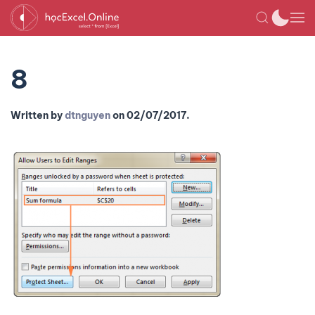
8
Written by
dtnguyen
on
02/07/2017
.