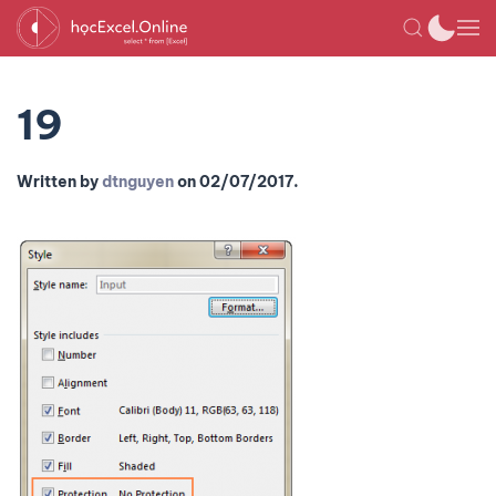
19
Written by
dtnguyen
on
02/07/2017
.