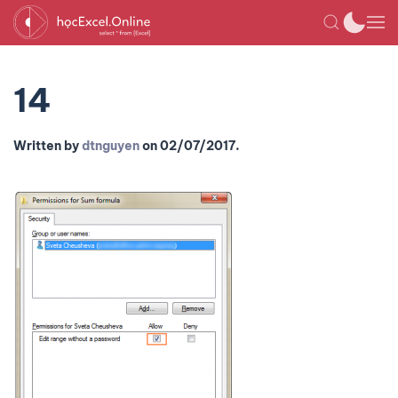
14
Written by
dtnguyen
on
02/07/2017
.