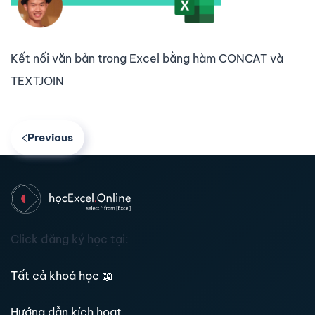
Kết nối văn bản trong Excel bằng hàm CONCAT và
TEXTJOIN
Previous
Click đăng ký học tại:
Tất cả khoá học
📖
Hướng dẫn kích hoạt