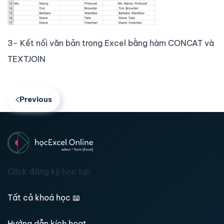
3- Kết nối văn bản trong Excel bằng hàm CONCAT và
TEXTJOIN
Previous
Click đăng ký học tại:
Tất cả khoá học
📖
Hướng dẫn kích hoạt