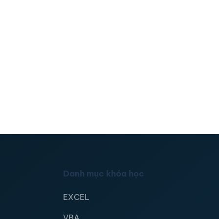
Danh mục khóa học
EXCEL
VBA