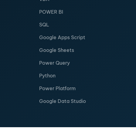
POWER BI
SQL
Google Apps Script
Google Sheets
Power Query
Python
Power Platform
Google Data Studio