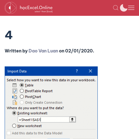
4
Written by
Dao Van Luan
on
02/01/2020
.