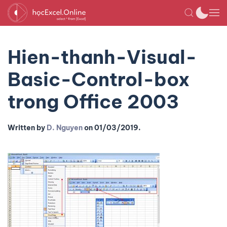
Hien-thanh-Visual-
Basic-Control-box
trong Office 2003
Written by
D. Nguyen
on
01/03/2019
.