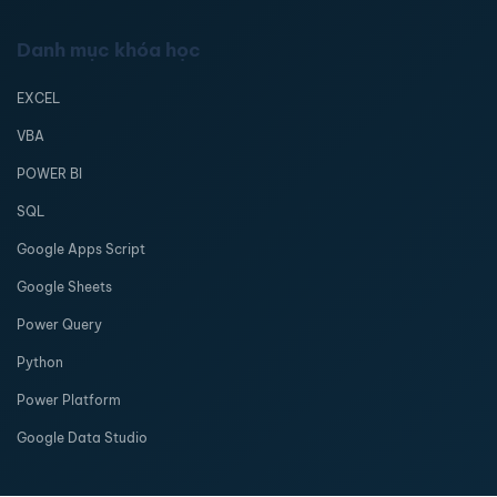
Danh mục khóa học
EXCEL
VBA
POWER BI
SQL
Google Apps Script
Google Sheets
Power Query
Python
Power Platform
Google Data Studio