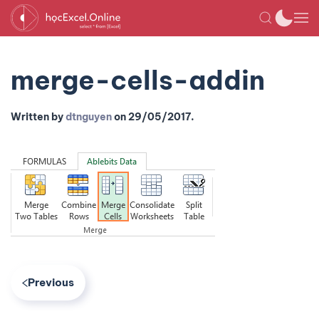
merge-cells-addin
Written by
dtnguyen
on
29/05/2017
.
Previous