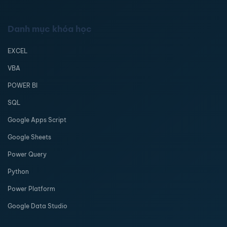
Danh mục khóa học
EXCEL
VBA
POWER BI
SQL
Google Apps Script
Google Sheets
Power Query
Python
Power Platform
Google Data Studio