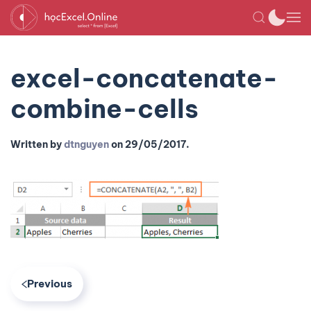
excel-concatenate-
combine-cells
Written by
dtnguyen
on
29/05/2017
.
Previous