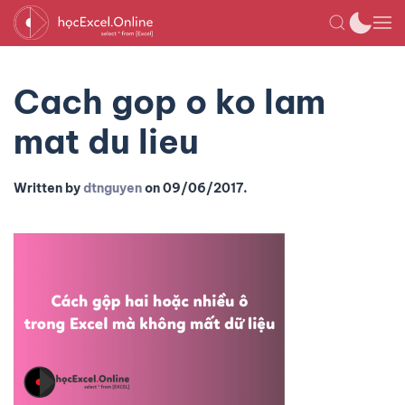
Cach gop o ko lam
mat du lieu
Written by
dtnguyen
on
09/06/2017
.