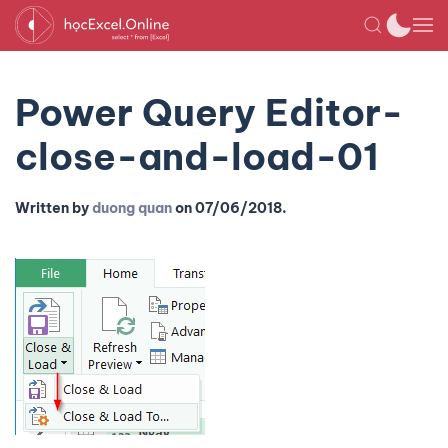
Power Query Editor-
close-and-load-01
Written by
duong quan
on
07/06/2018
.