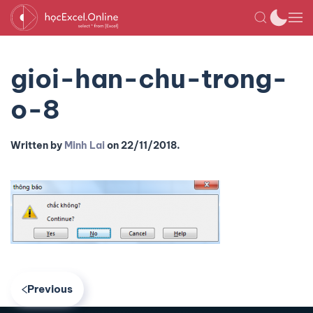
gioi-han-chu-trong-
o-8
Written by
Minh Lai
on
22/11/2018
.
Previous