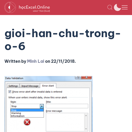
gioi-han-chu-trong-
o-6
Written by
Minh Lai
on
22/11/2018
.