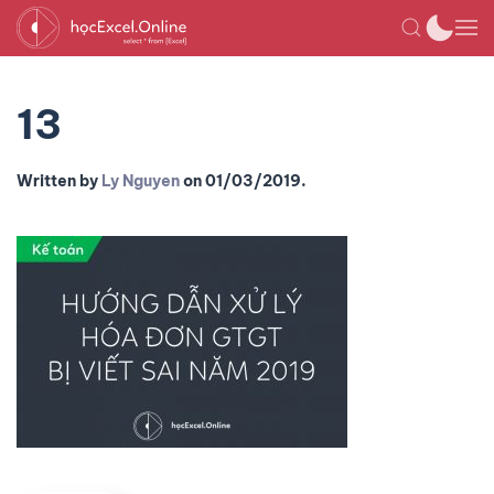
13
Written by
Ly Nguyen
on
01/03/2019
.