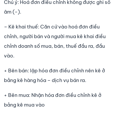
Chú ý: Hoá đơn điều chỉnh không được ghi số
âm (-).
– Kê khai thuế: Căn cứ vào hoá đơn điều
chỉnh, người bán và người mua kê khai điều
chỉnh doanh số mua, bán, thuế đầu ra, đầu
vào.
+ Bên bán: lập hóa đơn điều chỉnh nên kê ở
bảng kê hàng hóa – dịch vụ bán ra.
+ Bên mua: Nhận hóa đơn điều chỉnh kê ở
bảng kê mua vào