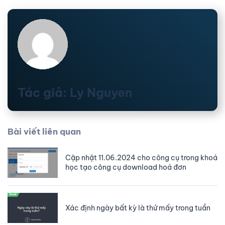
Tác giả: Ly Nguyen
Bài viết liên quan
Cập nhật 11.06.2024 cho công cụ trong khoá
học tạo công cụ download hoá đơn
Xác định ngày bất kỳ là thứ mấy trong tuần