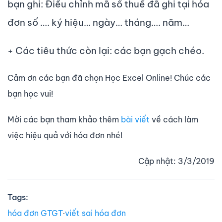
bạn ghi: Điều chỉnh mã số thuế đã ghi tại hóa
đơn số …. ký hiệu… ngày… tháng…. năm…
+ Các tiêu thức còn lại: các bạn gạch chéo.
Cảm ơn các bạn đã chọn Học Excel Online! Chúc các
bạn học vui!
Mời các bạn tham khảo thêm
bài viết
về cách làm
việc hiệu quả với hóa đơn nhé!
Cập nhật: 3/3/2019
Tags:
hóa đơn GTGT
∙
viết sai hóa đơn