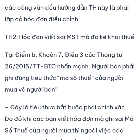
các công văn đều hướng dẫn TH này là phải
lập cả hóa đơn điều chỉnh.
TH2: Hóa đơn viết sai MST mà đã kê khai thuế
Tại Điểm b, Khoản 7, Điều 3 của Thông tư
26/2015/TT-BTC nhấn mạnh “Người bán phải
ghi đúng tiêu thức “mã số thuế” của người
mua và người bán”
– Đây là tiêu thức bắt buộc phải chính xác.
Do đó khi các bạn viết hóa đơn mà ghi sai Mã
Số Thuế của người mua thì ngoài việc các