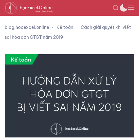
blog.hocexcel.online
Kế toán
Cách giải quyết khi viết
sai hóa đơn GTGT năm 2019