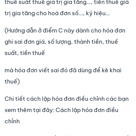
thuế suất thuế giá trị gia tăng…, tiền thuế giá
trị gia tăng cho hoá đơn số…, ký hiệu…
(Hướng dẫn ở điểm C này dành cho hóa đơn
ghi sai đơn giá, số lượng, thành tiền, thuế
suất, tiền thuế
mà hóa đơn viết sai đó đã dùng để kê khai
thuế)
Chi tiết cách lập hóa đơn điều chỉnh các bạn
xem thêm tại đây: Cách lập hóa đơn điều
chỉnh