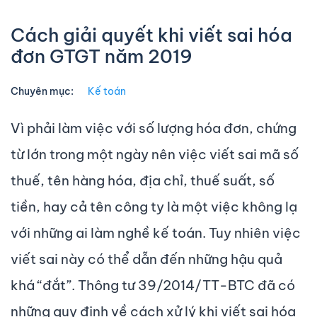
Cách giải quyết khi viết sai hóa
đơn GTGT năm 2019
Chuyên mục:
Kế toán
Vì phải làm việc với số lượng hóa đơn, chứng
từ lớn trong một ngày nên việc viết sai mã số
thuế, tên hàng hóa, địa chỉ, thuế suất, số
tiền, hay cả tên công ty là một việc không lạ
với những ai làm nghề kế toán. Tuy nhiên việc
viết sai này có thể dẫn đến những hậu quả
khá “đắt”. Thông tư 39/2014/TT-BTC đã có
những quy định về cách xử lý khi viết sai hóa