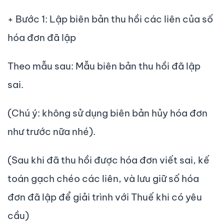
+ Bước 1: Lập biên bản thu hồi các liên của số
hóa đơn đã lập
Theo mẫu sau: Mẫu biên bản thu hồi đã lập
sai.
(Chú ý: không sử dụng biên bản hủy hóa đơn
như trước nữa nhé).
(Sau khi đã thu hồi được hóa đơn viết sai, kế
toán gạch chéo các liên, và lưu giữ số hóa
đơn đã lập để giải trình với Thuế khi có yêu
cầu)