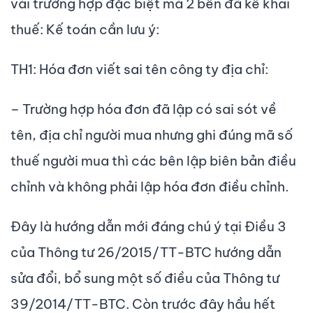
vài trường hợp đặc biệt mà 2 bên đã kê khai
thuế: Kế toán cần lưu ý:
TH1: Hóa đơn viết sai tên công ty địa chỉ:
– Trường hợp hóa đơn đã lập có sai sót về
tên, địa chỉ người mua nhưng ghi đúng mã số
thuế người mua thì các bên lập biên bản điều
chỉnh và không phải lập hóa đơn điều chỉnh.
Đây là hướng dẫn mới đáng chú ý tại Điều 3
của Thông tư 26/2015/TT-BTC hướng dẫn
sửa đổi, bổ sung một số điều của Thông tư
39/2014/TT-BTC. Còn trước đây hầu hết