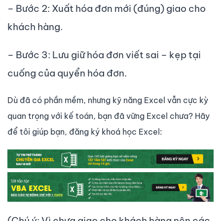
– Bước 2: Xuất hóa đơn mới (đúng) giao cho
khách hàng.
– Bước 3: Lưu giữ hóa đơn viết sai – kẹp tại
cuống của quyển hóa đơn.
Dù đã có phần mềm, nhưng kỹ năng Excel vẫn cực kỳ
quan trọng với kế toán, bạn đã vững Excel chưa? Hãy
để tôi giúp bạn, đăng ký khoá học Excel:
(Chú ý: Vì chưa giao cho khách hàng nên các