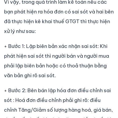
Vì vậy, trong quá trình làm kế toán nếu các
bạn phát hiện ra hóa đơn có sai sót và hai bên
đã thực hiện kê khai thuế GTGT thì thực hiện
xử lý như sau:
+ Bước 1: Lập biên bản xác nhận sai sót: Khi
phát hiện sai sót thì người bán và người mua
phải lập biên bản hoặc có thoả thuận bằng
văn bản ghi rõ sai sót.
+ Bước 2: Bên bán lập hóa đơn điều chỉnh sai
sót : Hoá đơn điều chỉnh phải ghi rõ: điều
chỉnh Tăng/Giảm số lượng hàng hoá, giá bán,