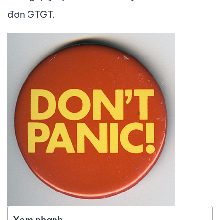
đơn GTGT.
Xem nhanh