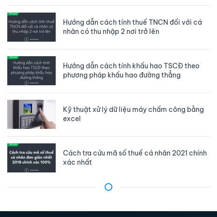
Hướng dẫn cách tính thuế TNCN đối với cá
nhân có thu nhập 2 nơi trở lên
Hướng dẫn cách tính khấu hao TSCĐ theo
phương pháp khấu hao đường thẳng
Kỹ thuật xử lý dữ liệu máy chấm công bằng
excel
Cách tra cứu mã số thuế cá nhân 2021 chính
xác nhất