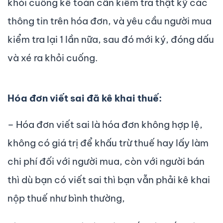
khỏi cuống kế toán cần kiểm tra thật kỹ các
thông tin trên hóa đơn, và yêu cầu người mua
kiểm tra lại 1 lần nữa, sau đó mới ký, đóng dấu
và xé ra khỏi cuống.
Hóa đơn viết sai đã kê khai thuế:
– Hóa đơn viết sai là hóa đơn không hợp lệ,
không có giá trị để khấu trừ thuế hay lấy làm
chi phí đối với người mua, còn với người bán
thì dù bạn có viết sai thì bạn vẫn phải kê khai
nộp thuế như bình thường,