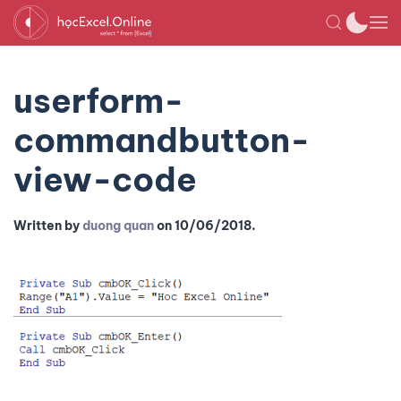
userform-
commandbutton-
view-code
Written by
duong quan
on
10/06/2018
.