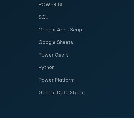
POWER BI
SQL
Google Apps Script
Google Sheets
Power Query
Python
Power Platform
Google Data Studio