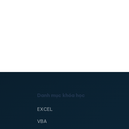
Danh mục khóa học
EXCEL
VBA