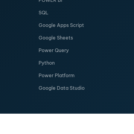
POWER BI
SQL
Google Apps Script
Google Sheets
Power Query
Python
Power Platform
Google Data Studio