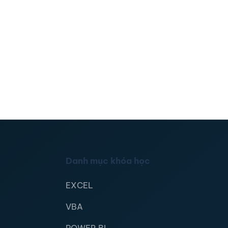
Danh mục khóa học
EXCEL
VBA