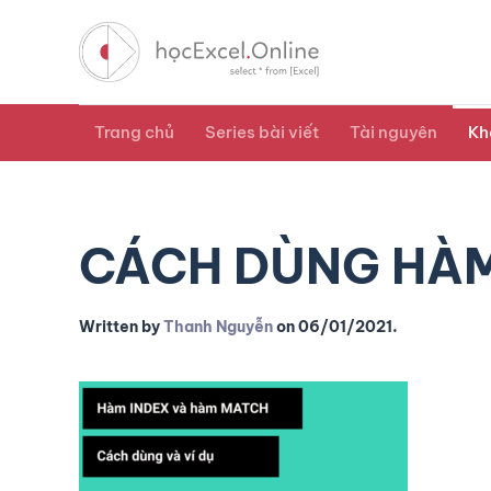
Trang chủ
Series bài viết
Tài nguyên
Kh
CÁCH DÙNG HÀM
Written by
Thanh Nguyễn
on
06/01/2021
.