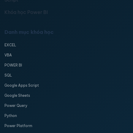
Khóa học Power BI
Danh mục khóa học
EXCEL
VBA
POWER BI
SQL
Google Apps Script
Google Sheets
Power Query
Python
Power Platform