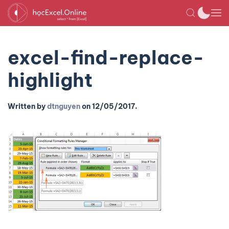
excel-find-replace-
highlight
Written by
dtnguyen
on
12/05/2017
.