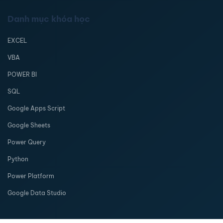
Danh mục khóa học
EXCEL
VBA
POWER BI
SQL
Google Apps Script
Google Sheets
Power Query
Python
Power Platform
Google Data Studio