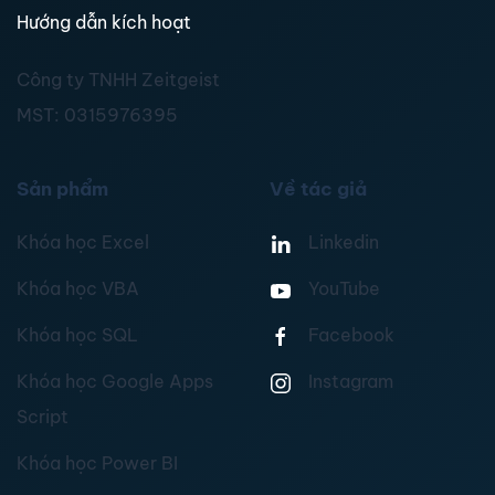
Hướng dẫn kích hoạt
Công ty TNHH Zeitgeist
MST:
0315976395
Sản phẩm
Về tác giả
Khóa học Excel
Linkedin
Khóa học VBA
YouTube
Khóa học SQL
Facebook
Khóa học Google Apps
Instagram
Script
Khóa học Power BI