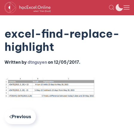
excel-find-replace-
highlight
Written by
dtnguyen
on
12/05/2017
.
Previous