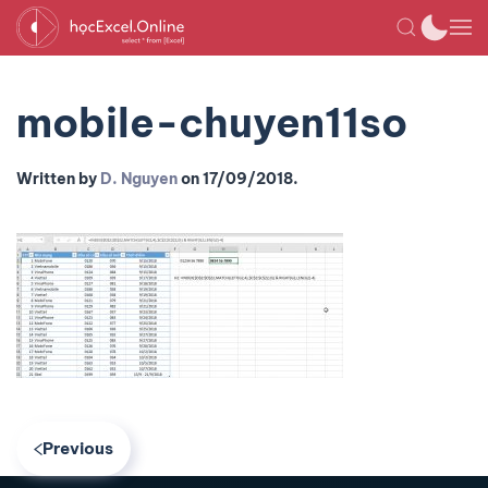
mobile-chuyen11so
Written by
D. Nguyen
on
17/09/2018
.
Previous