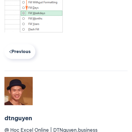
Previous
dtnguyen
@ Học Excel Online | DTNguyen.business