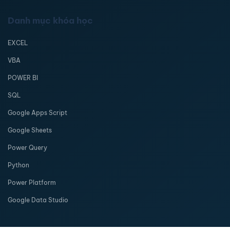
Danh mục khóa học
EXCEL
VBA
POWER BI
SQL
Google Apps Script
Google Sheets
Power Query
Python
Power Platform
Google Data Studio