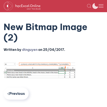
New Bitmap Image
(2)
Written by
dtnguyen
on
25/04/2017
.
Previous