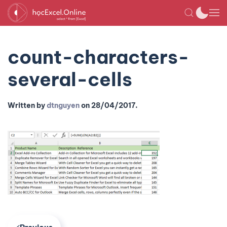
count-characters-
several-cells
Written by
dtnguyen
on
28/04/2017
.