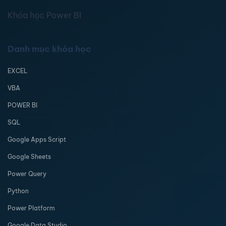
Khóa học Power BI
Danh mục khóa học
EXCEL
VBA
POWER BI
SQL
Google Apps Script
Google Sheets
Power Query
Python
Power Platform
Google Data Studio