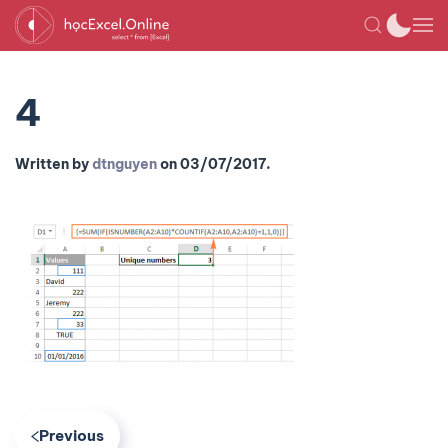
4
Written by
dtnguyen
on
03/07/2017
.
Previous