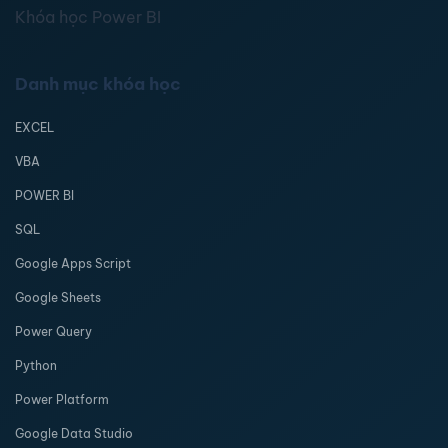
Khóa học Power BI
Danh mục khóa học
EXCEL
VBA
POWER BI
SQL
Google Apps Script
Google Sheets
Power Query
Python
Power Platform
Google Data Studio