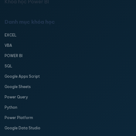
Khóa học Power BI
Danh mục khóa học
EXCEL
VBA
POWER BI
SQL
Google Apps Script
Google Sheets
Power Query
Python
Power Platform
Google Data Studio