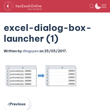
excel-dialog-box-
launcher (1)
Written by
dtnguyen
on
25/05/2017
.
Previous