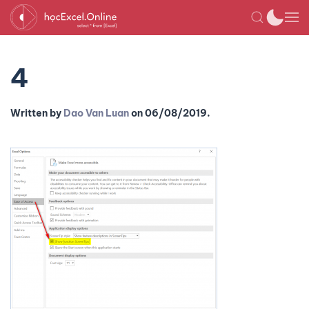
4
Written by
Dao Van Luan
on
06/08/2019
.