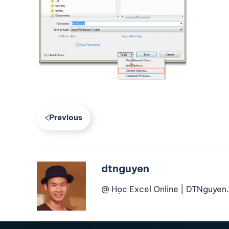
Previous
dtnguyen
@ Học Excel Online | DTNguyen.