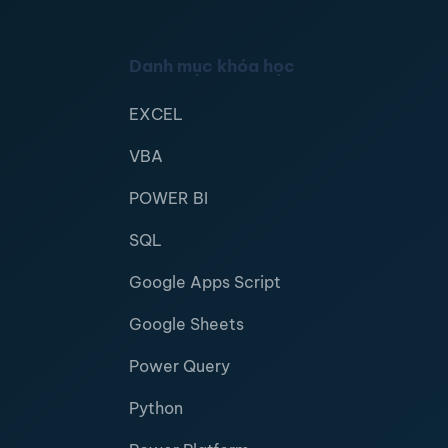
Danh mục khóa học
EXCEL
VBA
POWER BI
SQL
Google Apps Script
Google Sheets
Power Query
Python