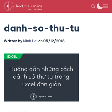
danh-so-thu-tu
Written by
Minh Lai
on
05/12/2018
.