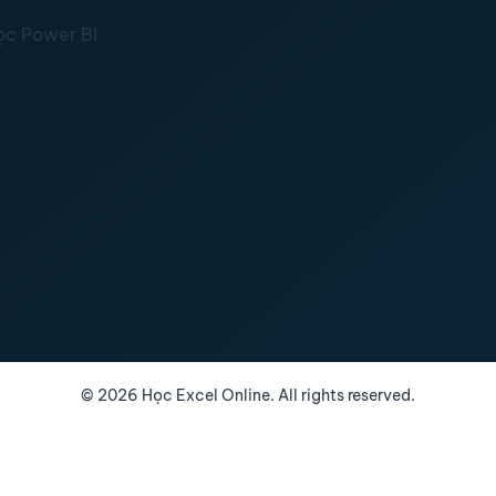
ọc Power BI
©
2026
Học Excel Online. All rights reserved.