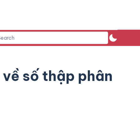
 về số thập phân