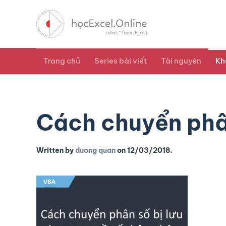
Trang chủ
Series bài viết
Tài nguyên
Kh
Cách chuyển phân
Written by
duong quan
on
12/03/2018
.