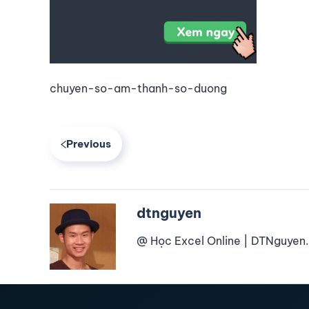
chuyen-so-am-thanh-so-duong
Previous
dtnguyen
@ Học Excel Online | DTNguyen.