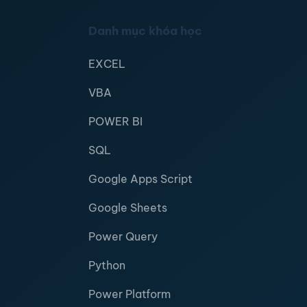
Danh mục khóa học
EXCEL
VBA
POWER BI
SQL
Google Apps Script
Google Sheets
Power Query
Python
Power Platform