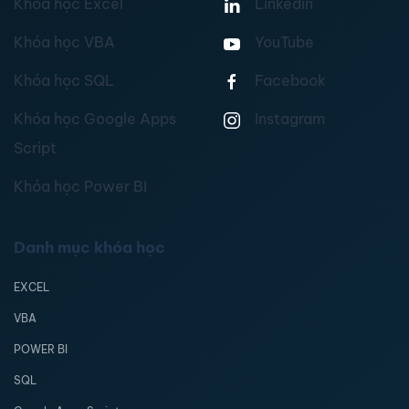
Khóa học Excel
Linkedin
Khóa học VBA
YouTube
Khóa học SQL
Facebook
Khóa học Google Apps
Instagram
Script
Khóa học Power BI
Danh mục khóa học
EXCEL
VBA
POWER BI
SQL