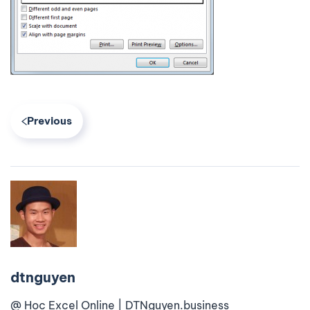
Previous
dtnguyen
@ Học Excel Online | DTNguyen.business