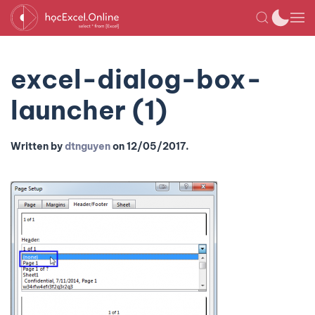
excel-dialog-box-
launcher (1)
Written by
dtnguyen
on
12/05/2017
.