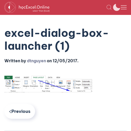
excel-dialog-box-
launcher (1)
Written by
dtnguyen
on
12/05/2017
.
Previous