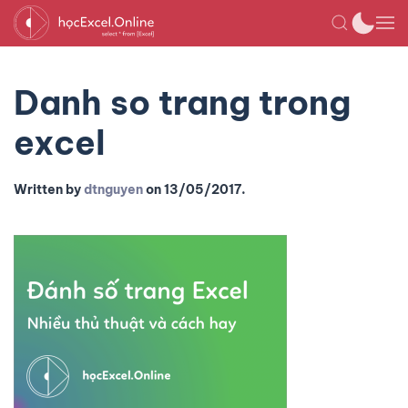
Danh so trang trong
excel
Written by
dtnguyen
on
13/05/2017
.