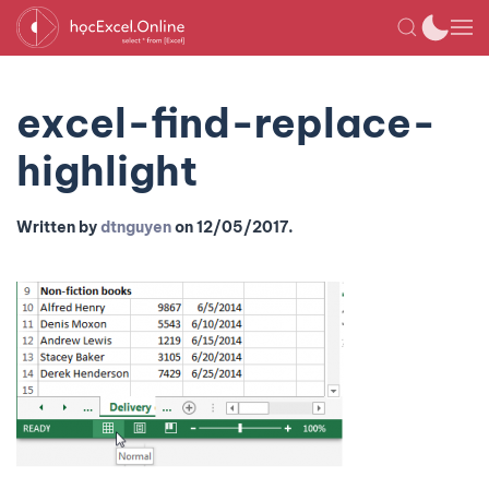
excel-find-replace-
highlight
Written by
dtnguyen
on
12/05/2017
.