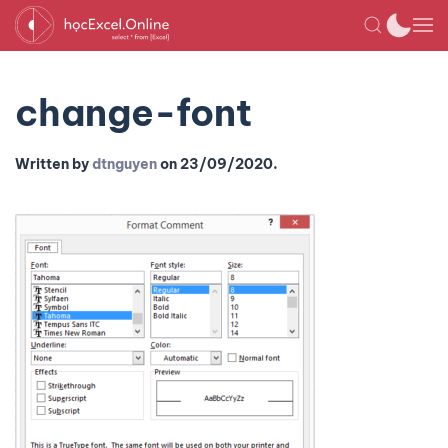
change-font
Written by
dtnguyen
on
23/09/2020
.