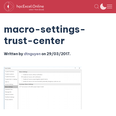
macro-settings-
trust-center
Written by
dtnguyen
on
29/03/2017
.