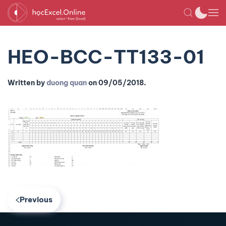
HEO-BCC-TT133-01
Written by
duong quan
on
09/05/2018
.
Previous