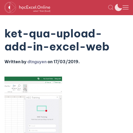
ket-qua-upload-
add-in-excel-web
Written by
dtnguyen
on
17/03/2019
.