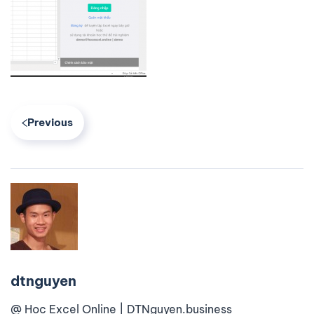
Previous
dtnguyen
@ Học Excel Online | DTNguyen.business