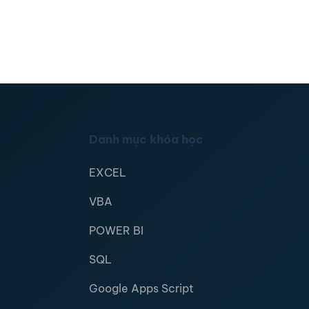
Danh mục khóa học
EXCEL
VBA
POWER BI
SQL
Google Apps Script