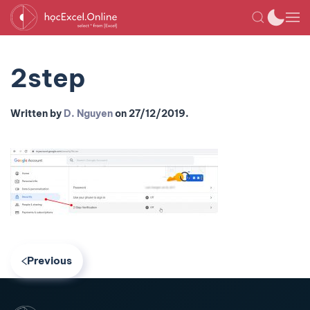
2step
Written by
D. Nguyen
on
27/12/2019
.
Previous