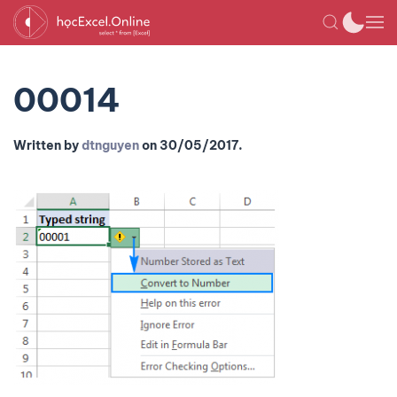
00014
Written by
dtnguyen
on
30/05/2017
.