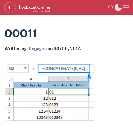
00011
Written by
dtnguyen
on
30/05/2017
.