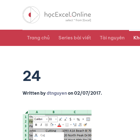
Trang chủ
Series bài viết
Tài nguyên
Kh
24
Written by
dtnguyen
on
02/07/2017
.