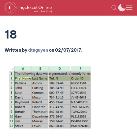
18
Written by
dtnguyen
on
02/07/2017
.