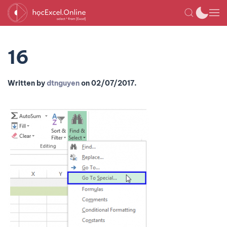
16
Written by
dtnguyen
on
02/07/2017
.