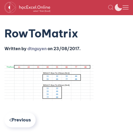
RowToMatrix
Written by
dtnguyen
on
23/08/2017
.
Previous