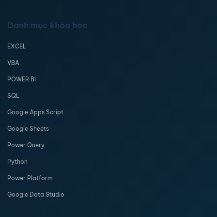
Danh mục khóa học
EXCEL
VBA
POWER BI
SQL
Google Apps Script
Google Sheets
Power Query
Python
Power Platform
Google Data Studio